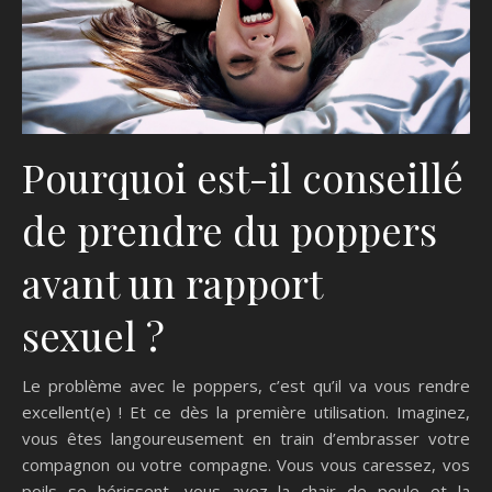
Pourquoi est-il conseillé
de prendre du poppers
avant un rapport
sexuel ?
Le problème avec le poppers, c’est qu’il va vous rendre
excellent(e) ! Et ce dès la première utilisation. Imaginez,
vous êtes langoureusement en train d’embrasser votre
compagnon ou votre compagne. Vous vous caressez, vos
poils se hérissent, vous avez la chair de poule et la