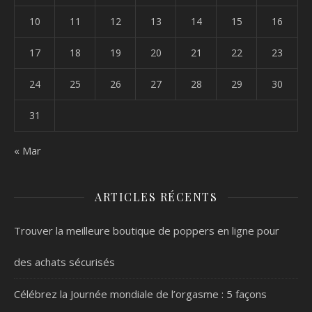
10
11
12
13
14
15
16
17
18
19
20
21
22
23
24
25
26
27
28
29
30
31
« Mar
ARTICLES RÉCENTS
Trouver la meilleure boutique de poppers en ligne pour
des achats sécurisés
Célébrez la Journée mondiale de l’orgasme : 5 façons