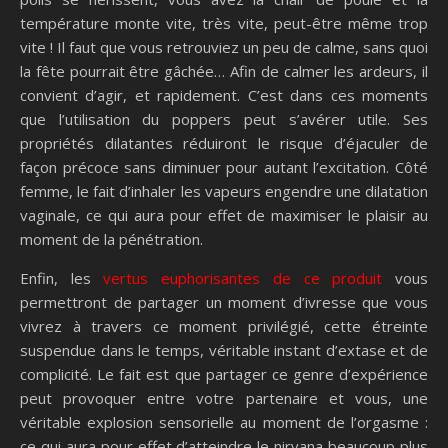
température monte vite, très vite, peut-être même trop
vite ! Il faut que vous retrouviez un peu de calme, sans quoi
la fête pourrait être gâchée… Afin de calmer les ardeurs, il
convient d’agir, et rapidement. C’est dans ces moments
que l’utilisation du poppers peut s’avérer utile. Ses
propriétés dilatantes réduiront le risque d’éjaculer de
façon précoce sans diminuer pour autant l’excitation. Côté
femme, le fait d’inhaler les vapeurs engendre une dilatation
vaginale, ce qui aura pour effet de maximiser le plaisir au
moment de la pénétration.
Enfin, les
vertus euphorisantes de ce produit
vous
permettront de partager un moment d’ivresse que vous
vivrez à travers ce moment privilégié, cette étreinte
suspendue dans le temps, véritable instant d’extase et de
complicité. Le fait est que partager ce genre d’expérience
peut provoquer entre votre partenaire et vous, une
véritable explosion sensorielle au moment de l’orgasme :
ce qui aura pour effet d’atteindre le nirvana beaucoup plus